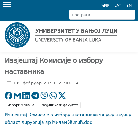
ЋИР
LAT
EN
Извјештај Комисије о избору
наставника
08. фебруар 2010. 23:06:34
Избори у звања
Медицински факултет
Извјештај Комисије о избору наставника за ужу научну
област Хирургија др Милан Жигић.doc