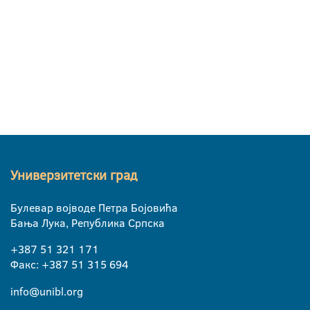
Универзитетски град
Булевар војводе Петра Бојовића
Бања Лука, Република Српска
+387 51 321 171
Факс: +387 51 315 694
info@unibl.org