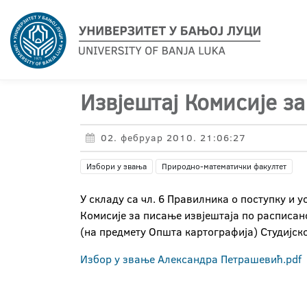
Извјештај Комисије за
02. фебруар 2010. 21:06:27
Избори у звања
Природно-математички факултет
У складу са чл. 6 Правилника о поступку и 
Комисије за писање извјештаја по расписан
(на предмету Општа картографија) Студијско
Избор у звање Александра Петрашевић.pdf