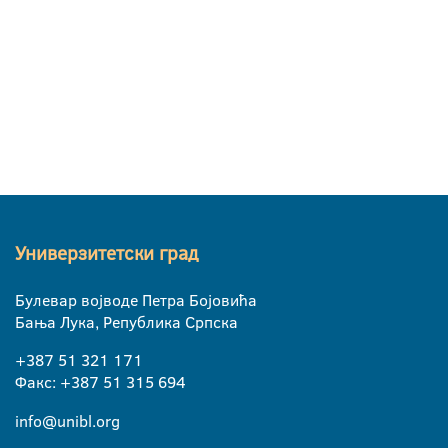
Универзитетски град
Булевар војводе Петра Бојовића
Бања Лука, Република Српска
+387 51 321 171
Факс: +387 51 315 694
info@unibl.org