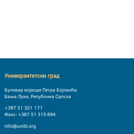
Универзитетски град
Булевар војводе Петра Бојовића
Бања Лука, Република Српска
+387 51 321 171
Факс: +387 51 315 694
info@unibl.org