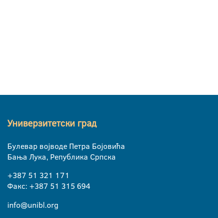
Универзитетски град
Булевар војводе Петра Бојовића
Бања Лука, Република Српска
+387 51 321 171
Факс: +387 51 315 694
info@unibl.org