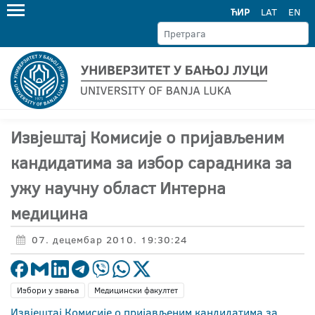
ЋИР
LAT
EN
Извјештај Комисије о пријављеним
кандидатима за избор сарадника за
ужу научну област Интерна
медицина
07. децембар 2010. 19:30:24
Избори у звања
Медицински факултет
Извјештај Комисије о пријављеним кандидатима за