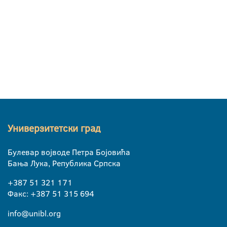
Универзитетски град
Булевар војводе Петра Бојовића
Бања Лука, Република Српска
+387 51 321 171
Факс: +387 51 315 694
info@unibl.org