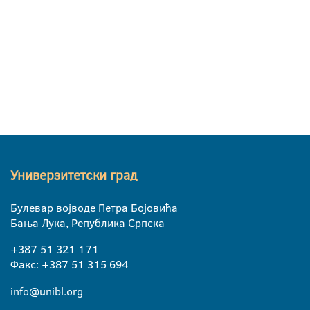
Универзитетски град
Булевар војводе Петра Бојовића
Бања Лука, Република Српска
+387 51 321 171
Факс: +387 51 315 694
info@unibl.org