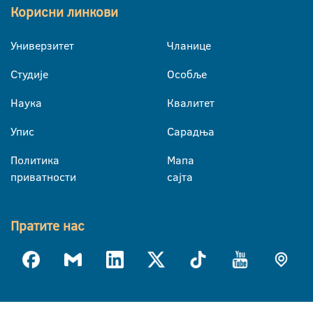
Корисни линкови
Универзитет
Чланице
Студије
Особље
Наука
Квалитет
Упис
Сарадња
Политика
Мапа
приватности
сајта
Пратите нас