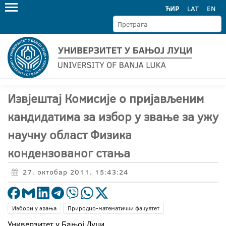
ЋИР
LAT
EN
Извјештај Комисије о пријављеним
кандидатима за избор у звање за ужу
научну област Физика
кондензованог стања
27. октобар 2011. 15:43:24
Избори у звања
Природно-математички факултет
Универзитет у Бањој Луци