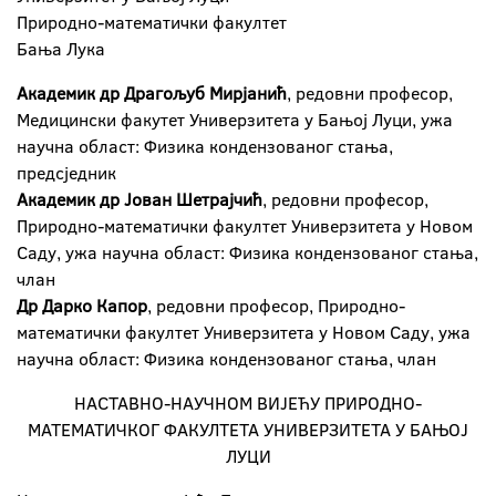
Природно-математички факултет
Бања Лука
Академик др Драгољуб Мирјанић
, редовни професор,
Медицински факутет Универзитета у Бањој Луци, ужа
научна област: Физика кондензованог стања,
предсједник
Академик др Јован Шетрајчић
, редовни професор,
Природно-математички факултет Универзитета у Новом
Саду, ужа научна област: Физика кондензованог стања,
члан
Др Дарко Капор
, редовни професор, Природно-
математички факултет Универзитета у Новом Саду, ужа
научна област: Физика кондензованог стања, члан
НАСТАВНО-НАУЧНОМ ВИЈЕЋУ ПРИРОДНО-
МАТЕМАТИЧКОГ ФАКУЛТЕТА УНИВЕРЗИТЕТА У БАЊОЈ
ЛУЦИ