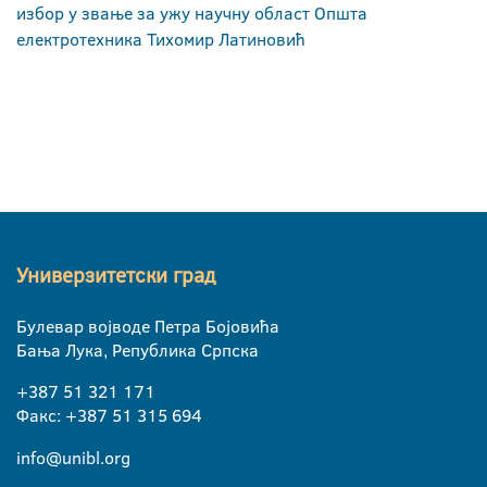
избор у звање за ужу научну област Општа
електротехника Тихомир Латиновић
Универзитетски град
Булевар војводе Петра Бојовића
Бања Лука, Република Српска
+387 51 321 171
Факс: +387 51 315 694
info@unibl.org