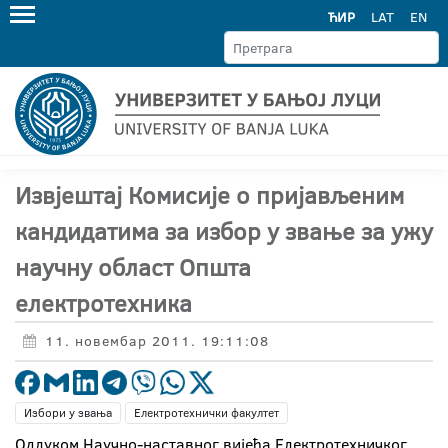
ЋИР
LAT
EN
Извјештај Комисије о пријављеним
кандидатима за избор у звање за ужу
научну област Општа
електротехника
11. новембар 2011. 19:11:08
Избори у звања
Електротехнички факултет
Одлуком Научно-наставног вијећа Електротехничког