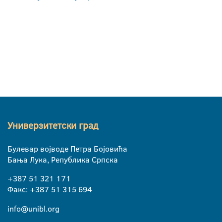
Универзитетски град
Булевар војводе Петра Бојовића
Бања Лука, Република Српска
+387 51 321 171
Факс: +387 51 315 694
info@unibl.org