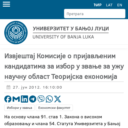
ЋИР
LAT
EN
Извјештај Комисије о пријављеним
кандидатима за избор у звање за ужу
научну област Теоријска економија
27. јун 2012. 16:10:00
Избори у звања
Економски факултет
На основу члана 91. став 1. Закона о високом
образовању и члана 54. Статута Универзитета у Бањој