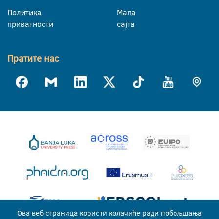
Политика
Мапа
приватности
сајта
Пратите нас
Ова веб страница користи колачиће ради побољшања