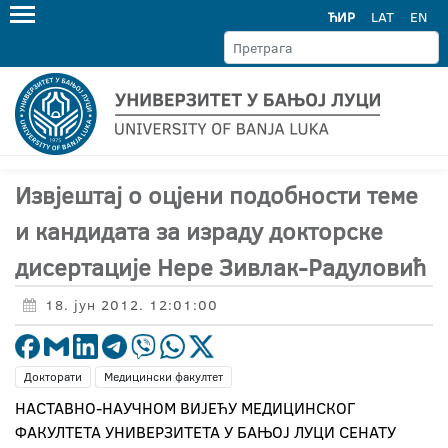
ЋИР
LAT
EN
Извјештај о оцјени подобности теме
и кандидата за израду докторске
дисертације Нере Зивлак-Радуловић
18. јун 2012. 12:01:00
Докторати
Медицински факултет
НАСТАВНО-НАУЧНОМ ВИЈЕЋУ МЕДИЦИНСКОГ
ФАКУЛТЕТА УНИВЕРЗИТЕТА У БАЊОЈ ЛУЦИ СЕНАТУ