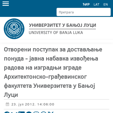
ЋИР
LAT
EN
Отворени поступак за достављање
понуда - јавна набавка извођења
радова на изградњи зграде
Архитектонско-грађевинског
факултета Универзитета у Бањој
Луци
23. јул 2012. 14:06:00