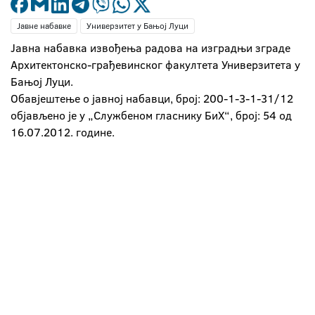
Јавне набавке
Универзитет у Бањој Луци
Јавна набавка извођења радова на изградњи зграде
Архитектонско-грађевинског факултета Универзитета у
Бањој Луци.
Обавјештење о јавној набавци, број: 200-1-3-1-31/12
објављено је у „Службеном гласнику БиХ“, број: 54 од
16.07.2012. године.