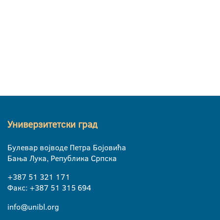
Универзитетски град
Булевар војводе Петра Бојовића
Бања Лука, Република Српска
+387 51 321 171
Факс: +387 51 315 694
info@unibl.org