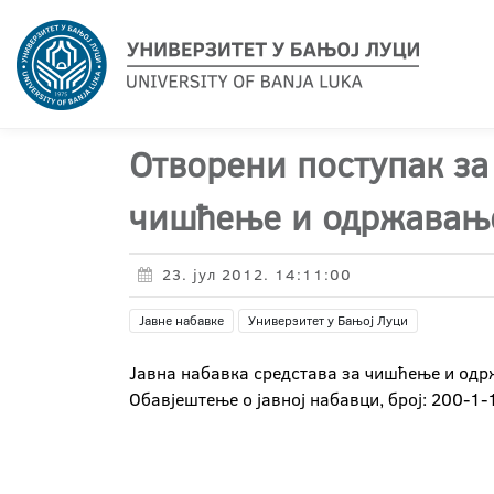
Отворени поступак за
чишћење и одржавање
23. јул 2012. 14:11:00
Јавне набавке
Универзитет у Бањој Луци
Јавна набавка средстава за чишћење и одр
Обавјештење о јавној набавци, број: 200-1-