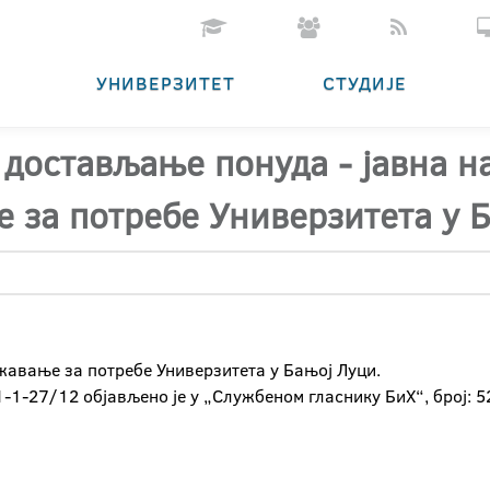
УНИВЕРЗИТЕТ
СТУДИЈЕ
 достављање понуда - јавна н
 за потребе Универзитета у 
жавање за потребе Универзитета у Бањој Луци.
1-1-27/12 објављено је у „Службеном гласнику БиХ“, број: 5