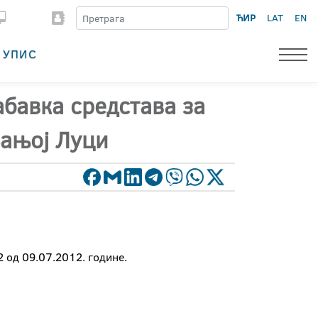
ЋИР
LAT
EN
УПИС
абавка средстава за
Бањој Луци
2 од 09.07.2012. године.