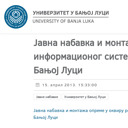
Јавна набавка и монт
информационог систем
Бањој Луци
15. април 2013. 15:33:00
Јавне набавке
Универзитет у Бањој Луци
Јавна набавка и монтажа опреме у оквиру р
Бањој Луци