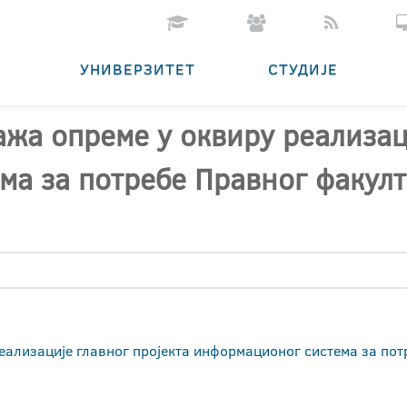
УНИВЕРЗИТЕТ
СТУДИЈЕ
ажа опреме у оквиру реализац
а за потребе Правног факулт
еализације главног пројекта информационог система за пот