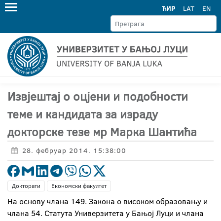
ЋИР
LAT
EN
Извјештај о оцјени и подобности
теме и кандидата за израду
докторске тезе мр Марка Шантића
28. фебруар 2014. 15:38:00
Докторати
Економски факултет
На основу члана 149. Закона о високом образовању и
члана 54. Статута Универзитета у Бањој Луци и члана