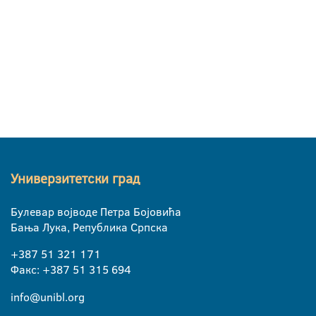
Универзитетски град
Булевар војводе Петра Бојовића
Бања Лука, Република Српска
+387 51 321 171
Факс: +387 51 315 694
info@unibl.org