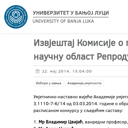
Извјештај Комисије о
научну област Репрод
22. мај 2014. 15:04:00
Избори у звања
Академија умјетности
Умјетничко-наставно вијеће Академије умјет
3.1110-7-6/14 од 03.03.2014. године о обр
расписаном конкурсу у сљедећем саставу:
1.
Мр Владимир Цвијић
, ванредни професор,