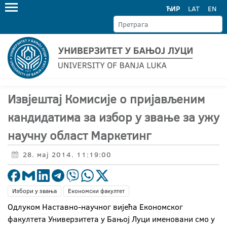
ЋИР
LAT
EN
Извјештај Комисије о пријављеним
кандидатима за избор у звање за ужу
научну област Маркетинг
28. мај 2014. 11:19:00
Избори у звања
Економски факултет
Одлуком Наставно-научног вијећа Економског
факултета Универзитета у Бањој Луци именовани смо у