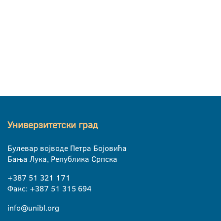
Универзитетски град
Булевар војводе Петра Бојовића
Бања Лука, Република Српска
+387 51 321 171
Факс: +387 51 315 694
info@unibl.org