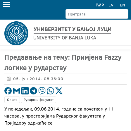
ЋИР
LAT
EN
Предавање на тему: Примјена Fazzy
логике у рударству
05. јун 2014. 08:36:00
Опште
Рударски факултет
У понедељак, 09.06.2014. године са почетком у 11
часова, у просторијама Рударског факултета у
Приједору одржаће се