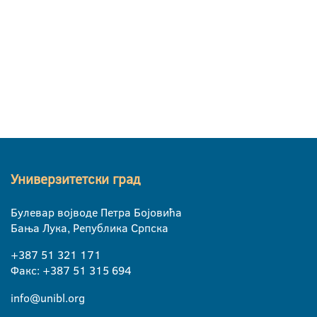
Универзитетски град
Булевар војводе Петра Бојовића
Бања Лука, Република Српска
+387 51 321 171
Факс: +387 51 315 694
info@unibl.org