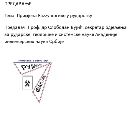
ПРЕДАВАЊЕ
Тема: Примјена Fazzy логике у рударству
Предавач: Проф. др Слободан Вујић, секретар одјељења
за рударске, геолошке и системске науке Академије
инжењерских наука Србије