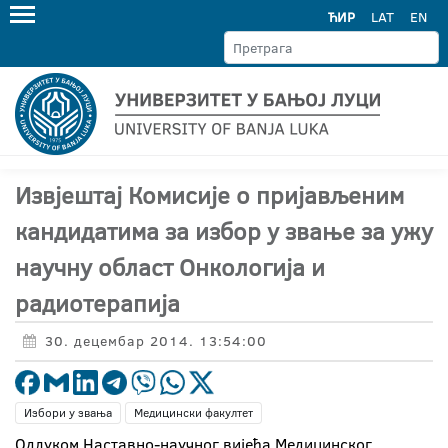
ЋИР
LAT
EN
Извјештај Комисије о пријављеним
кандидатима за избор у звање за ужу
научну област Онкологија и
радиотерапија
30. децембар 2014. 13:54:00
Избори у звања
Медицински факултет
Одлуком Наставно-научног вијећа Медицинског