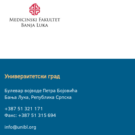
Универзитетски град
Булевар војводе Петра Бојовића
Бања Лука, Република Српска
+387 51 321 171
Факс: +387 51 315 694
info@unibl.org