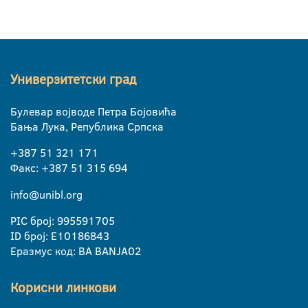
Универзитетски град
Булевар војводе Петра Бојовића
Бања Лука, Република Српска
+387 51 321 171
Факс: +387 51 315 694
info@unibl.org
PIC број: 995591705
ID број: E10186843
Еразмус код: BA BANJA02
Корисни линкови