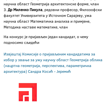
научна област Геометрија архитектонске форме, члан
3.
Др Миленко Пикула
, редовни професор, Филозофски
факултет Универзитета у Источном Сарајеву, ужа
научна област Математичка анализа и примјене,
Методика наставе математике, члан
На конкурс је пријављен један кандидат, о чему
подносимо сљедећи
Извјештај Комисије о пријављеним кандидатима за
избор у звање за ужу научну област Геометрија облика
(нацртна геометрија, перспектива, параметричка
архитектура) Сандра Косић - Јеремић