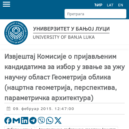
ЋИР
LAT
EN
Извјештај Комисије о пријављеним
кандидатима за избор у звање за ужу
научну област Геометрија облика
(нацртна геометрија, перспектива,
параметричка архитектура)
09. фебруар 2015. 12:47:00