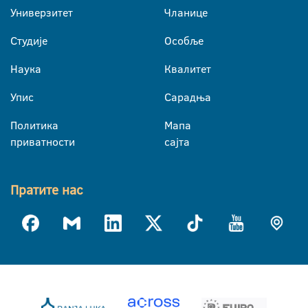
Универзитет
Чланице
Студије
Особље
Наука
Квалитет
Упис
Сарадња
Политика
Мапа
приватности
сајта
Пратите нас