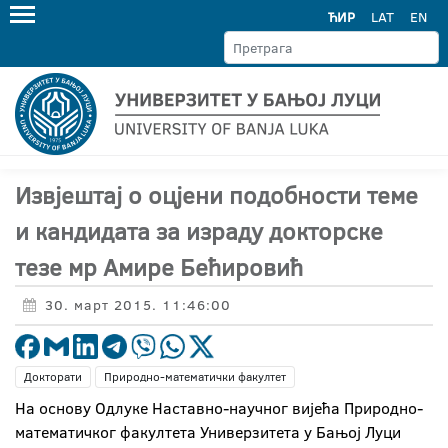
ЋИР
LAT
EN
Извјештај о оцјени подобности теме
и кандидата за израду докторске
тезе мр Амире Бећировић
30. март 2015. 11:46:00
Докторати
Природно-математички факултет
На основу Одлуке Наставно-научног вијећа Природно-
математичког факултета Универзитета у Бањој Луци