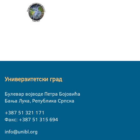
Универзитетски град
Булевар војводе Петра Бојовића
Бања Лука, Република Српска
+387 51 321 171
Факс: +387 51 315 694
info@unibl.org