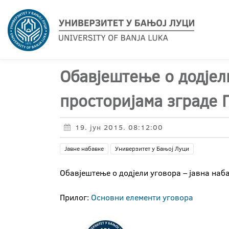
Обавјештење о додјел
просторијама зграде
19. јун 2015. 08:12:00
Јавне набавке
Универзитет у Бањој Луци
Обавјештење о додјели уговора – јавна наб
Прилог:
Основни елементи уговора