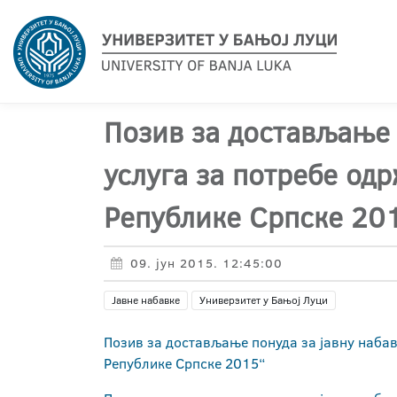
Позив за достављање 
услуга за потребе од
Републике Српске 20
09. јун 2015. 12:45:00
Јавне набавке
Универзитет у Бањој Луци
Позив за достављање понуда за јавну набав
Републике Српске 2015“