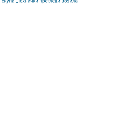
 скупа „Технички прегледи возила