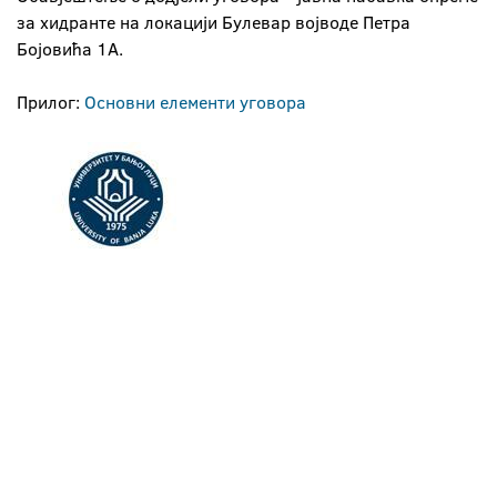
за хидранте на локацији Булевар војводе Петра
Бојовића 1А.
Прилог:
Основни елементи уговора