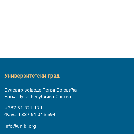
Универзитетски град
Булевар војводе Петра Бојовића
Бања Лука, Република Српска
+387 51 321 171
Факс: +387 51 315 694
info@unibl.org