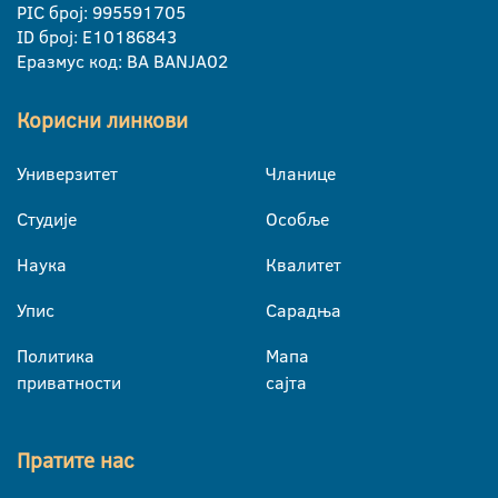
PIC број: 995591705
ID број: E10186843
Еразмус код: BA BANJA02
Корисни линкови
Универзитет
Чланице
Студије
Особље
Наука
Квалитет
Упис
Сарадња
Политика
Мапа
приватности
сајта
Пратите нас