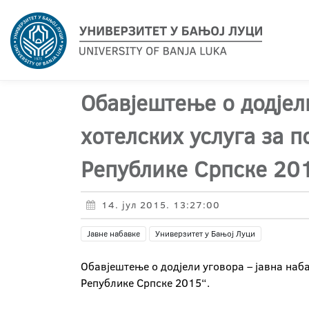
Обавјештење о додјел
хотелских услуга за 
Републике Српске 20
14. јул 2015. 13:27:00
Јавне набавке
Универзитет у Бањој Луци
Обавјештење о додјели уговора – јавна наб
Републике Српске 2015“.