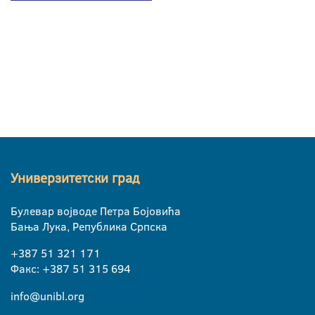
Универзитетски град
Булевар војводе Петра Бојовића
Бања Лука, Република Српска
+387 51 321 171
Факс: +387 51 315 694
info@unibl.org