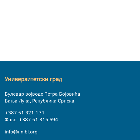
Универзитетски град
Булевар војводе Петра Бојовића
Бања Лука, Република Српска
+387 51 321 171
Факс: +387 51 315 694
info@unibl.org