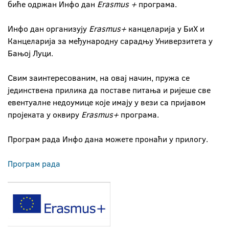
биће одржан Инфо дан
Erasmus +
програма.
Инфо дан организују
Erasmus+
канцеларија у БиХ и
Канцеларија за међународну сарадњу Универзитета у
Бањој Луци.
Свим заинтересованим, на овај начин, пружа се
јединствена прилика да поставе питања и ријеше све
евентуалне недоумице које имају у вези са пријавом
пројеката у оквиру
Erasmus+
програма.
Програм рада Инфо дана можете пронаћи у прилогу.
Програм рада