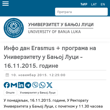
ЋИР
LAT
EN
Инфо дан Erasmus + програма на
Универзитету у Бањој Луци -
16.11.2015. године
10. новембар 2015. 12:25:00
Опште
Универзитет у Бањој Луци
У понедјељак, 16.11.2015. године, У Ректорату
Универзитета у Бањој Луци, с почетком у 11.30 часова