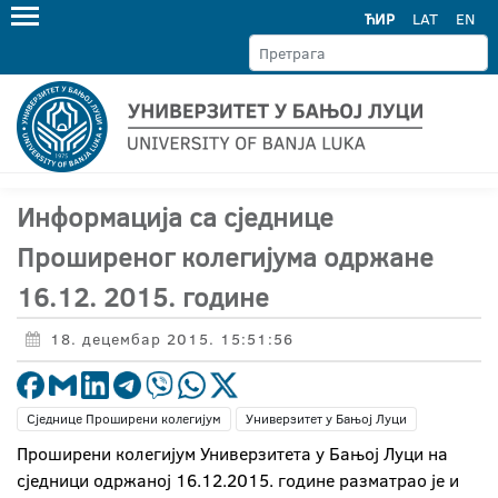
ЋИР
LAT
EN
Информација са сједнице
Проширеног колегијума одржане
16.12. 2015. године
18. децембар 2015. 15:51:56
Сједнице Проширени колегијум
Универзитет у Бањој Луци
Проширени колегијум Универзитета у Бањој Луци на
сједници одржаној 16.12.2015. године разматрао је и