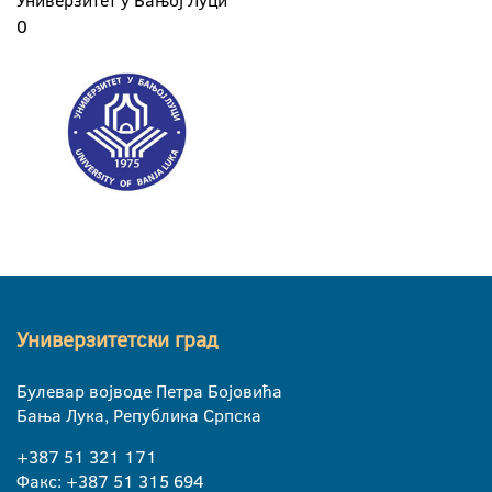
Универзитет у Бањој Луци
0
Универзитетски град
Булевар војводе Петра Бојовића
Бања Лука, Република Српска
+387 51 321 171
Факс: +387 51 315 694