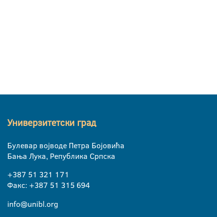
Универзитетски град
Булевар војводе Петра Бојовића
Бања Лука, Република Српска
+387 51 321 171
Факс: +387 51 315 694
info@unibl.org