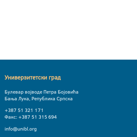
Универзитетски град
Булевар војводе Петра Бојовића
Бања Лука, Република Српска
+387 51 321 171
Факс: +387 51 315 694
info@unibl.org