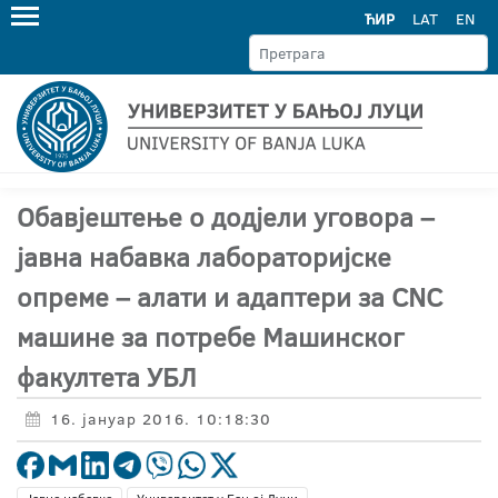
ЋИР
LAT
EN
Обавјештење о додјели уговора –
јавна набавка лабораторијске
опреме – алати и адаптери за CNC
машине за потребе Машинског
факултета УБЛ
16. јануар 2016. 10:18:30