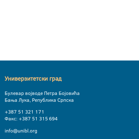
Универзитетски град
Булевар војводе Петра Бојовића
Бања Лука, Република Српска
+387 51 321 171
Факс: +387 51 315 694
info@unibl.org