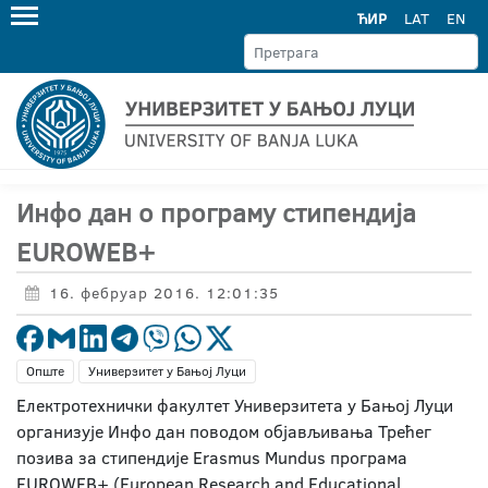
ЋИР
LAT
EN
Инфо дан о програму стипендија
EUROWEB+
16. фебруар 2016. 12:01:35
Опште
Универзитет у Бањој Луци
Електротехнички факултет Универзитета у Бањој Луци
организује Инфо дан поводом објављивања Трећег
позива за стипендије Erasmus Mundus програма
EUROWEB+ (European Research and Educational