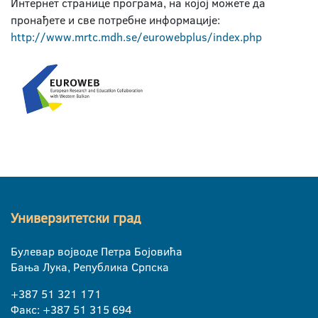
Интернет странице програма, на којој можете да
пронађете и све потребне информације:
http://www.mrtc.mdh.se/eurowebplus/index.php
Универзитетски град
Булевар војводе Петра Бојовића
Бања Лука, Република Српска
+387 51 321 171
Факс: +387 51 315 694