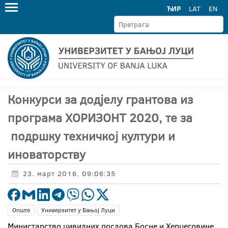
ЋИР
LAT
EN
Конкурси за додјелу грантова из
програма ХОРИЗОНТ 2020, те за
подршку техничкој култури и
иноваторству
23. март 2016. 09:06:35
Опште
Универзитет у Бањој Луци
Министарство цивилних послова Босне и Херцеговине