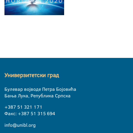
Универзитетски град
Булевар војводе Петра Бојовића
Бања Лука, Република Српска
+387 51 321 171
Факс: +387 51 315 694
info@unibl.org