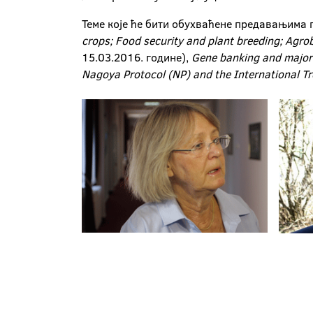
Теме које ће бити обухваћене предавањима
crops; Food security and plant breeding; Agrob
15.03.2016. године),
Gene banking and major 
Nagoya Protocol (NP) and the International Tr