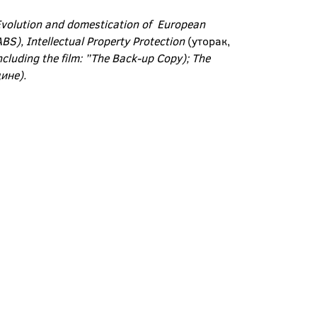
volution and domestication of European
BS), Intellectual Property Protection
(уторак,
cluding the film: ”The Back-up Copy); The
дине).