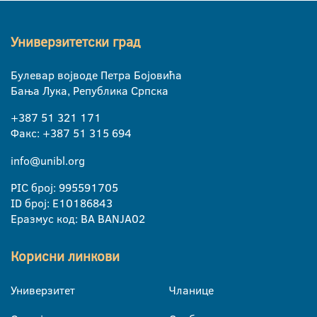
Универзитетски град
Булевар војводе Петра Бојовића
Бања Лука, Република Српска
+387 51 321 171
Факс: +387 51 315 694
info@unibl.org
PIC број: 995591705
ID број: E10186843
Еразмус код: BA BANJA02
Корисни линкови
Универзитет
Чланице