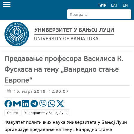
ЋИР
LAT
EN
Предавање професора Василиса К.
Фускаса на тему „Ванредно стање
Европе“
15. март 2016. 12:30:07
Опште
Универзитет у Бањој Луци
Факултет политичких наука Универзитета у Бањој Луци
организује предавање на тему „Ванредно стање