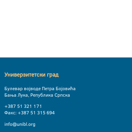
Универзитетски град
Булевар војводе Петра Бојовића
Бања Лука, Република Српска
+387 51 321 171
Факс: +387 51 315 694
info@unibl.org