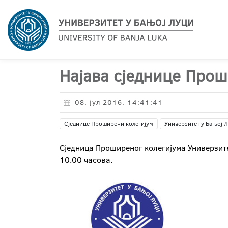
Најава сједнице Прош
08. јул 2016. 14:41:41
Сједнице Проширени колегијум
Универзитет у Бањој 
Сједница Проширеног колегијума Универзитет
10.00 часова.