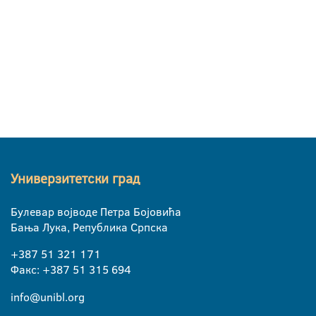
Универзитетски град
Булевар војводе Петра Бојовића
Бања Лука, Република Српска
+387 51 321 171
Факс: +387 51 315 694
info@unibl.org