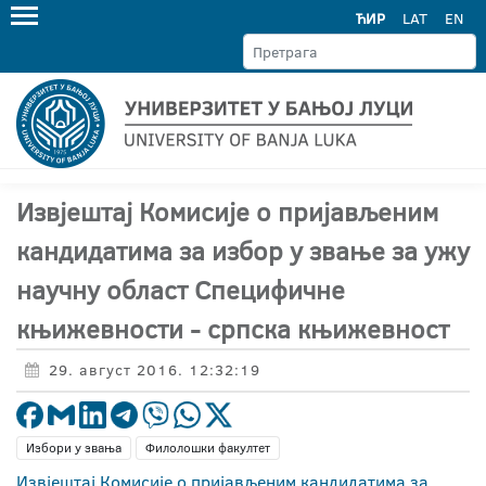
ЋИР
LAT
EN
Извјештај Комисије о пријављеним
кандидатима за избор у звање за ужу
научну област Специфичне
књижевности - српска књижевност
29. август 2016. 12:32:19
Избори у звања
Филолошки факултет
Извјештај Комисије о пријављеним кандидатима за