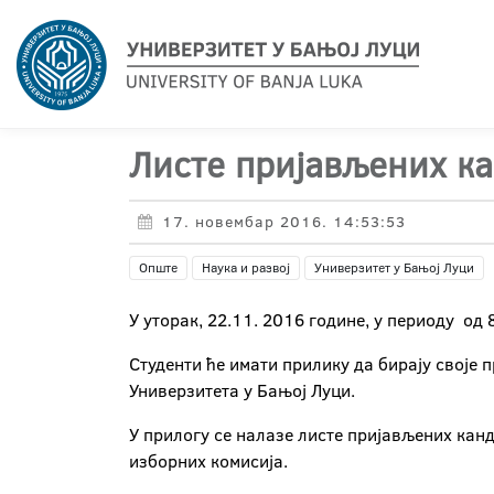
Листе пријављених ка
17. новембар 2016. 14:53:53
Опште
Наука и развој
Универзитет у Бањој Луци
У уторак, 22.11. 2016 године, у периоду од
Студенти ће имати прилику да бирају своје 
Универзитета у Бањој Луци.
У прилогу се налазе листе пријављених кан
изборних комисија.