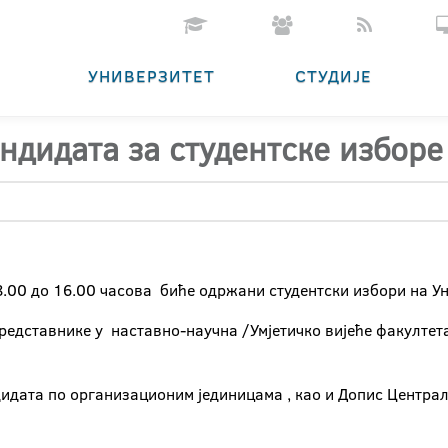
УНИВЕРЗИТЕТ
СТУДИЈЕ
ндидата за студентске изборе
 8.00 до 16.00 часова биће одржани студентски избори на У
представнике у наставно-научна /Умјетичко вијеће факултет
дидата по организационим јединицама , као и Допис Централ