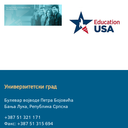
Универзитетски град
Булевар војводе Петра Бојовића
Бања Лука, Република Српска
+387 51 321 171
Факс: +387 51 315 694