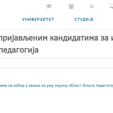
УНИВЕРЗИТЕТ
СТУДИЈЕ
 пријављеним кандидатима за 
педагогија
има за избор у звање за ужу научну област Општа педагоги