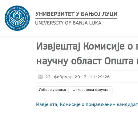
Извјештај Комисије о
научну област Општа 
23. фебруар 2017. 11:29:26
Избори у звања
Филозофски факултет
Извјештај Комисије о пријављеним кандидат