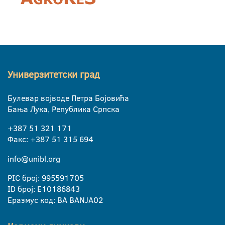
Универзитетски град
Булевар војводе Петра Бојовића
Бања Лука, Република Српска
+387 51 321 171
Факс: +387 51 315 694
info@unibl.org
PIC број: 995591705
ID број: E10186843
Еразмус код: BA BANJA02