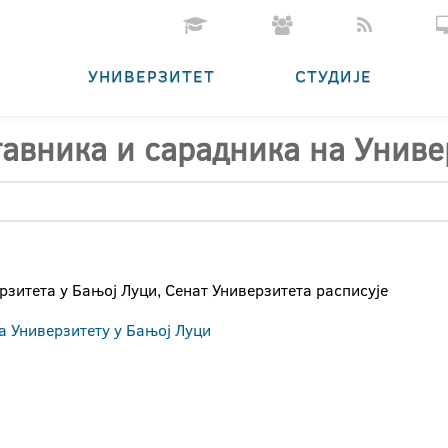
УНИВЕРЗИТЕТ
СТУДИЈЕ
тавника и сарадника на Униве
ерзитета у Бањој Луци, Сенат Универзитета расписује
а Универзитету у Бањој Луци