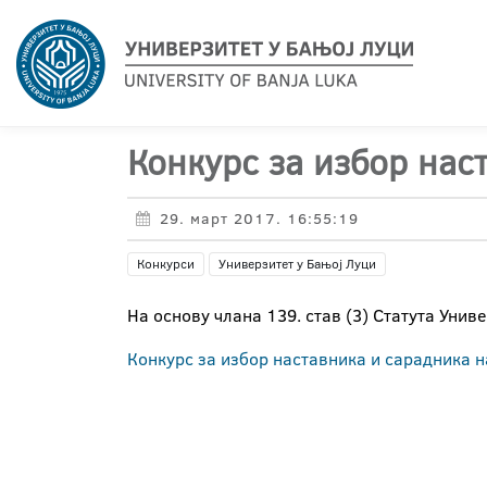
Конкурс за избор нас
29. март 2017. 16:55:19
Конкурси
Универзитет у Бањој Луци
На основу члана 139. став (3) Статута Унив
Конкурс за избор наставника и сарадника н