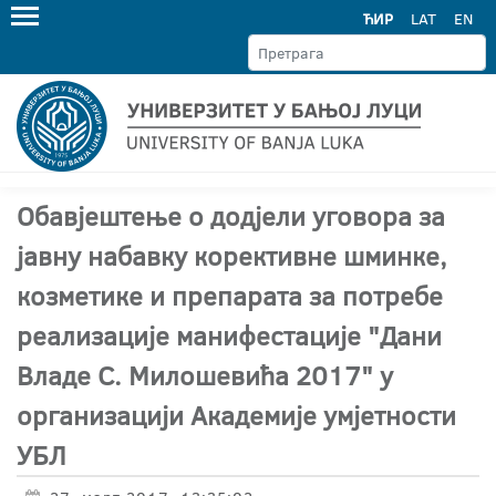
ЋИР
LAT
EN
Обавјештење о додјели уговора за
јавну набавку корективне шминке,
козметике и препарата за потребе
реализације манифестације "Дани
Владе С. Милошевића 2017" у
организацији Академије умјетности
УБЛ