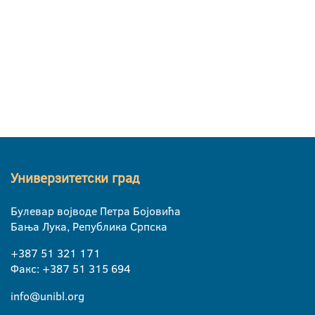
Универзитетски град
Булевар војводе Петра Бојовића
Бања Лука, Република Српска
+387 51 321 171
Факс: +387 51 315 694
info@unibl.org