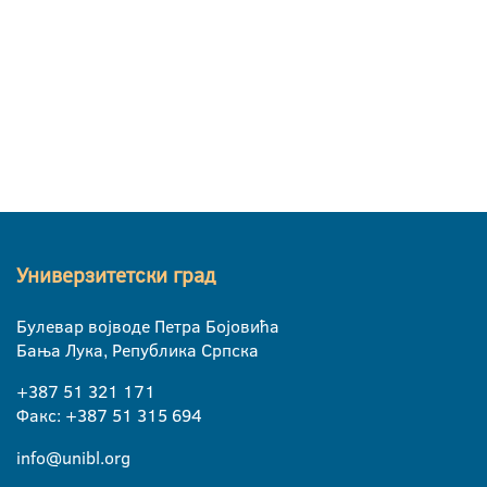
Универзитетски град
Булевар војводе Петра Бојовића
Бања Лука, Република Српска
+387 51 321 171
Факс: +387 51 315 694
info@unibl.org