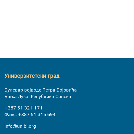
Универзитетски град
Булевар војводе Петра Бојовића
Бања Лука, Република Српска
+387 51 321 171
Факс: +387 51 315 694
info@unibl.org