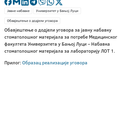
Јавне набавке
Универзитет у Бањој Луци
Обавјештење о додјели уговора
Обавјештење о додјели уговора за јавну набавку
стоматолошког материјала за потребе Медицинског
факултета Универзитета у Бањој Луци – Набавка
стоматолошког материјала за лабораторију ЛОТ 1.
Прилог:
Образац реализације уговора