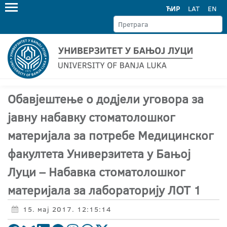
ЋИР
LAT
EN
Обавјештење о додјели уговора за
јавну набавку стоматолошког
материјала за потребе Медицинског
факултета Универзитета у Бањој
Луци – Набавка стоматолошког
материјала за лабораторију ЛОТ 1
15. мај 2017. 12:15:14