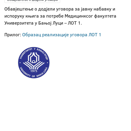
Oбавјештење о додјели уговора за јавну набавку и
испоруку књига за потребе Медицинксог факултета
Универзитета у Бањој Луци – ЛОТ 1.
Прилог:
Образац реализације уговора ЛОТ 1