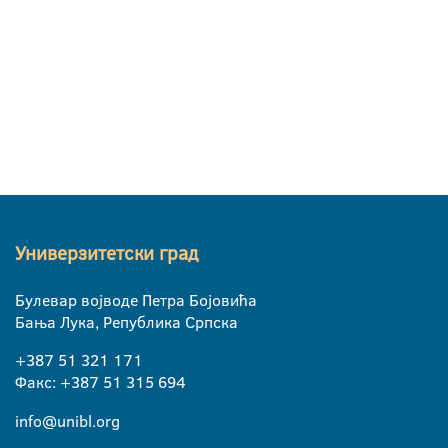
Универзитетски град
Булевар војводе Петра Бојовића
Бања Лука, Република Српска
+387 51 321 171
Факс: +387 51 315 694
info@unibl.org