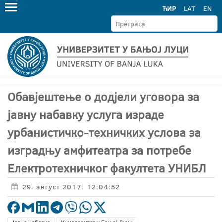
ЋИР
LAT
EN
Обавјештење о додјели уговора за
јавну набавку услуга израде
урбанистичко-техничких услова за
изградњу амфитеатра за потребе
Електротехничког факултета УНИБЛ
29. август 2017. 12:04:52