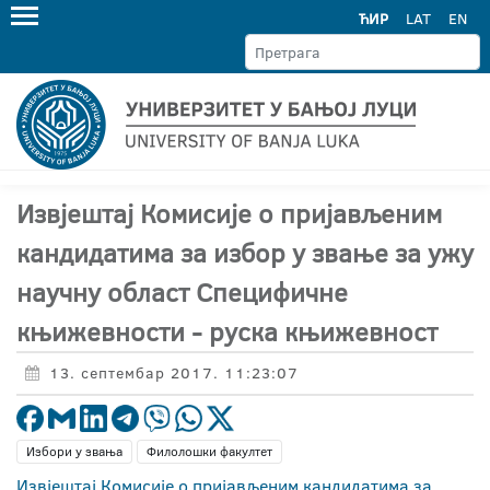
ЋИР
LAT
EN
Извјештај Комисије о пријављеним
кандидатима за избор у звање за ужу
научну област Специфичне
књижевности - руска књижевност
13. септембар 2017. 11:23:07
Избори у звања
Филолошки факултет
Извјештај Комисије о пријављеним кандидатима за