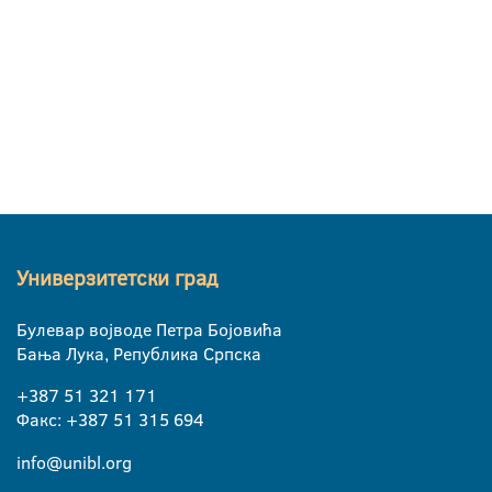
Универзитетски град
Булевар војводе Петра Бојовића
Бања Лука, Република Српска
+387 51 321 171
Факс: +387 51 315 694
info@unibl.org